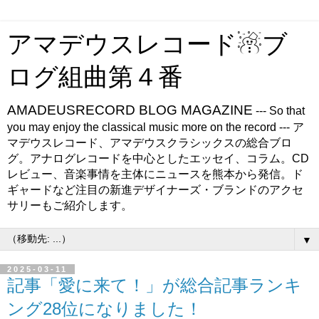
アマデウスレコード☃ブ
ログ組曲第４番
AMADEUSRECORD BLOG MAGAZINE
--- So that
you may enjoy the classical music more on the record --- ア
マデウスレコード、アマデウスクラシックスの総合ブロ
グ。アナログレコードを中心としたエッセイ、コラム。CD
レビュー、音楽事情を主体にニュースを熊本から発信。ド
ギャードなど注目の新進デザイナーズ・ブランドのアクセ
サリーもご紹介します。
▼
2025-03-11
記事「愛に来て！」が総合記事ランキ
ング28位になりました！