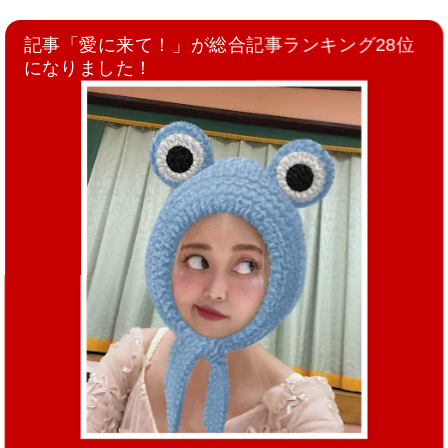
記事「愛に来て！」が総合記事ランキング28位
になりました！