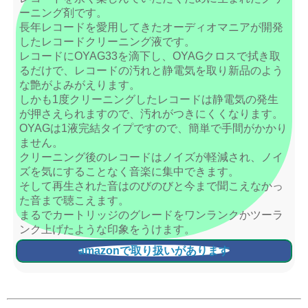
ーニング剤です。
長年レコードを愛用してきたオーディオマニアが開発
したレコードクリーニング液です。
レコードにOYAG33を滴下し、OYAGクロスで拭き取
るだけで、レコードの汚れと静電気を取り新品のよう
な艶がよみがえります。
しかも1度クリーニングしたレコードは静電気の発生
が押さえられますので、汚れがつきにくくなります。
OYAGは1液完結タイプですので、簡単で手間がかかり
ません。
クリーニング後のレコードはノイズが軽減され、ノイ
ズを気にすることなく音楽に集中できます。
そして再生された音はのびのびと今まで聞こえなかっ
た音まで聴こえます。
まるでカートリッジのグレードをワンランクかツーラ
ンク上げたような印象をうけます。
amazonで取り扱いがあります