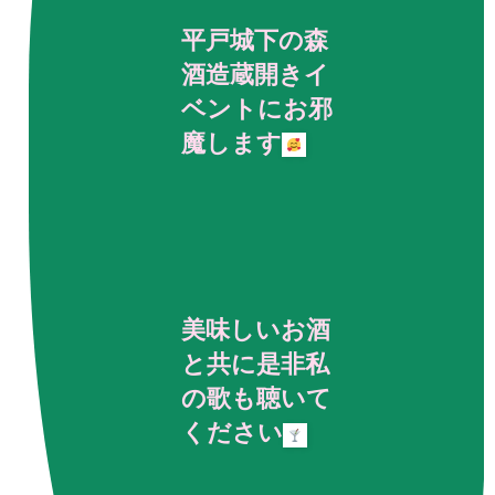
平戸城下の森
酒造蔵開きイ
ベントにお邪
魔します
美味しいお酒
と共に是非私
の歌も聴いて
ください