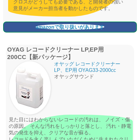
クロスがどうしても必要である、と開発者の強い
意見がメーカー担当者を動かしたものです。
amazonで取り扱いがあります
OYAG レコードクリーナー LP,EP用
200CC【新パッケージ】
オヤッグ レコードクリーナー
LP、EP用 OYAG33-2000cc
オヤッグサウンド
見た目にはわからないレコードの汚れは、 ノイズ・傷
の原因。 そんな汚れをしっかりと落とし、 汚れ・静電
気の発生を抑え、クリアな音が蘇る。
レコードを永く楽しんでいただくために生まれたクリ