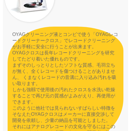
OYAGクリーニング液とコンビで使う「OYAGレコ
ードクリーナークロス」でレコードクリーニング
がお手軽に安全に行うことが出来ます。
OYAGクロスは長年レコードクリーニングを研究
してたどり着いた優れものです。
まずそのしっとりとしたソフトな質感、毛羽立ち
が無く、全くレコードを傷つけることがありませ
ん、 くまなくレコードの音溝に入り込み汚れを吸
い取ります。
しかも強靱で使用後の汚れたクロスを水洗い乾燥
することで再び元の質感がよみがえり、再使用が
できます。
このように他社では見られないすばらしい特徴を
そなえたOYAGクロスはメーカーに直接交渉して
開発を依頼し、少量の納品を可能としました。
それにはアナログレコードの文化を守るにはこの