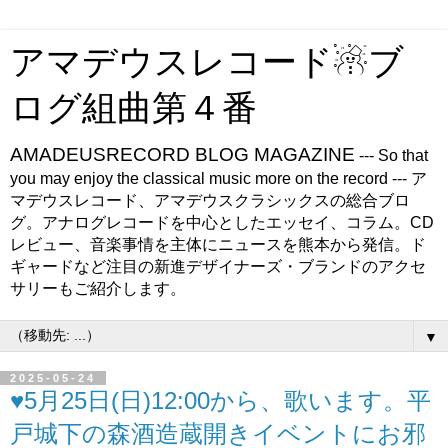
アマデウスレコード☃ブ
ログ組曲第４番
AMADEUSRECORD BLOG MAGAZINE
--- So that
you may enjoy the classical music more on the record --- ア
マデウスレコード、アマデウスクラシックスの総合ブロ
グ。アナログレコードを中心としたエッセイ、コラム。CD
レビュー、音楽事情を主体にニュースを熊本から発信。ド
ギャードなど注目の新進デザイナーズ・ブランドのアクセ
サリーもご紹介します。
▼
2025-05-24
♥5月25日(日)12:00から、歌います。平
戸城下の森酒造蔵開きイベントにお邪