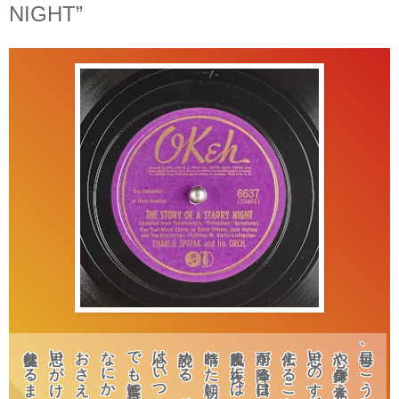
NIGHT”
心はいつでも半開き
雨が降る日は雨のよに
伝えることだろう