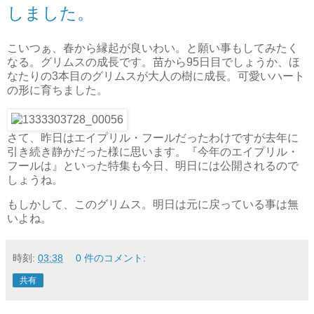
しました。
こいつぁ、春から縁起が良いわい。と願い事もしてみたく
なる。グリムスの成長です。苗から95日目でしょうか、ほ
なたりの3本目のグリムスが大人の樹に成長。可愛いハート
の形に育ちました。
さて、昨日はエイプリル・フールだったわけですが去年に
引き続き静かだった様に思います。『今年のエイプリル・
フールは』といった特集も今日、明日には公開されるので
しょうね。
もしかして、このグリムス。明日は元に戻っている事は無
いよね。
時刻:
03:38
0 件のコメント:
共有