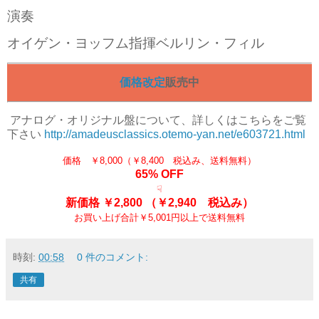
演奏
オイゲン・ヨッフム指揮ベルリン・フィル
価格改定
販売中
アナログ
・オリジナル盤について、詳しくはこちらをご覧
下さい
http://amadeusclassics.otemo-yan.net/e603721.html
価格 ￥8,000（￥8,400 税込み、送料無料）
65% OFF
☟
新価格 ￥2,800
（￥2,940 税込み）
お買い上げ合計￥5,001円以上で送料無料
時刻:
00:58
0 件のコメント:
共有