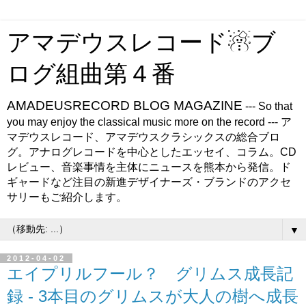
アマデウスレコード☃ブ
ログ組曲第４番
AMADEUSRECORD BLOG MAGAZINE
--- So that
you may enjoy the classical music more on the record --- ア
マデウスレコード、アマデウスクラシックスの総合ブロ
グ。アナログレコードを中心としたエッセイ、コラム。CD
レビュー、音楽事情を主体にニュースを熊本から発信。ド
ギャードなど注目の新進デザイナーズ・ブランドのアクセ
サリーもご紹介します。
▼
2012-04-02
エイプリルフール？ グリムス成長記
録 - 3本目のグリムスが大人の樹へ成長