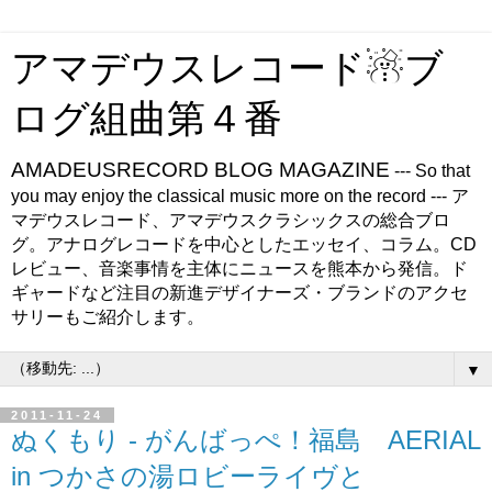
アマデウスレコード☃ブ
ログ組曲第４番
AMADEUSRECORD BLOG MAGAZINE
--- So that
you may enjoy the classical music more on the record --- ア
マデウスレコード、アマデウスクラシックスの総合ブロ
グ。アナログレコードを中心としたエッセイ、コラム。CD
レビュー、音楽事情を主体にニュースを熊本から発信。ド
ギャードなど注目の新進デザイナーズ・ブランドのアクセ
サリーもご紹介します。
▼
2011-11-24
ぬくもり - がんばっぺ！福島 AERIAL
in つかさの湯ロビーライヴと