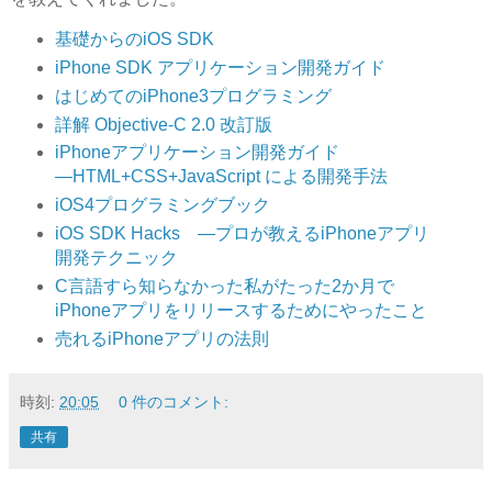
基礎からのiOS SDK
iPhone SDK アプリケーション開発ガイド
はじめてのiPhone3プログラミング
詳解 Objective-C 2.0 改訂版
iPhoneアプリケーション開発ガイド
―HTML+CSS+JavaScript による開発手法
iOS4プログラミングブック
iOS SDK Hacks ―プロが教えるiPhoneアプリ
開発テクニック
C言語すら知らなかった私がたった2か月で
iPhoneアプリをリリースするためにやったこと
売れるiPhoneアプリの法則
時刻:
20:05
0 件のコメント:
共有