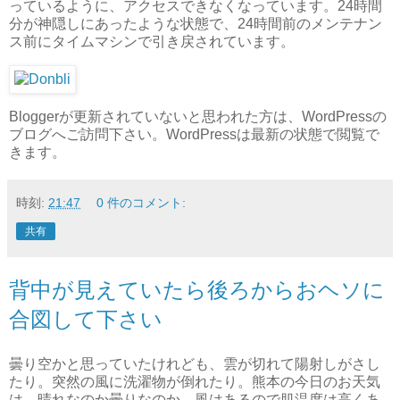
っているように、アクセスできなくなっています。24時間
分が神隠しにあったような状態で、24時間前のメンテナン
ス前にタイムマシンで引き戻されています。
Bloggerが更新されていないと思われた方は、WordPressの
ブログへご訪問下さい。WordPressは最新の状態で閲覧で
きます。
時刻:
21:47
0 件のコメント:
共有
背中が見えていたら後ろからおヘソに
合図して下さい
曇り空かと思っていたけれども、雲が切れて陽射しがさし
たり。突然の風に洗濯物が倒れたり。熊本の今日のお天気
は、晴れなのか曇りなのか。風はあるので肌温度は高くあ