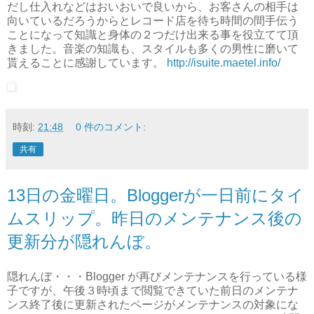
だし仕入れなどはおいおいで良いから、お客さんの相手は
向いているだろうからとレコード店を待ち時間の間手伝う
ことになって知識と身体の２つだけ出来る事を役立てて頂
きました。音楽の知識も、スタイルも多くの男性に磨いて
貰えることに感謝しています。
http://isuite.maetel.info/
時刻:
21:48
0 件のコメント:
共有
13日の金曜日。Bloggerが一日前にタイ
ムスリップ。昨日のメンテナンス後の
更新分が隠れんぼ。
隠れんぼ・・・Blogger が再びメンテナンスを行っている様
子ですが、午後３時頃まで閲覧できていた前日のメンテナ
ンス終了後に更新されたページがメンテナンスの対象にな