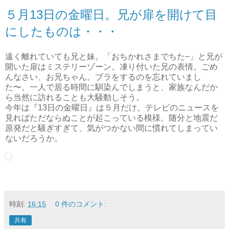
５月13日の金曜日。兄が扉を開けて目
にしたものは・・・
遠く離れていても兄と妹。「おちかれさまでちた−」と兄が
開いた扉はミステリーゾーン。凍り付いた兄の表情。ごめ
んなさい、お兄ちゃん。ブラをするのを忘れていまし
た〜。一人で居る時間に馴染んでしまうと、家族なんだか
ら当然に訪れることも大騒動しそう。
今年は『13日の金曜日』は５月だけ。テレビのニュースを
見ればただならぬことが起こっている模様。随分と地震だ
原発だと騒ぎすぎて、気がつかない間に慣れてしまってい
ないだろうか。
時刻:
16:15
0 件のコメント:
共有