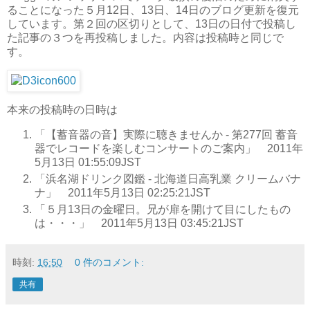
ることになった５月12日、13日、14日のブログ更新を復元
しています。第２回の区切りとして、13日の日付で投稿し
た記事の３つを再投稿しました。内容は投稿時と同じで
す。
本来の投稿時の日時は
「【蓄音器の音】実際に聴きませんか - 第277回 蓄音
器でレコードを楽しむコンサートのご案内」 2011年
5月13日 01:55:09JST
「浜名湖ドリンク図鑑 - 北海道日高乳業 クリームバナ
ナ」 2011年5月13日 02:25:21JST
「５月13日の金曜日。兄が扉を開けて目にしたもの
は・・・」 2011年5月13日 03:45:21JST
時刻:
16:50
0 件のコメント:
共有