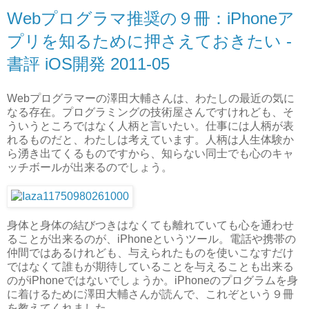
Webプログラマ推奨の９冊：iPhoneア
プリを知るために押さえておきたい -
書評 iOS開発 2011-05
Webプログラマーの澤田大輔さんは、わたしの最近の気に
なる存在。プログラミングの技術屋さんですけれども、そ
ういうところではなく人柄と言いたい。仕事には人柄が表
れるものだと、わたしは考えています。人柄は人生体験か
ら湧き出てくるものですから、知らない同士でも心のキャ
ッチボールが出来るのでしょう。
身体と身体の結びつきはなくても離れていても心を通わせ
ることが出来るのが、iPhoneというツール。電話や携帯の
仲間ではあるけれども、与えられたものを使いこなすだけ
ではなくて誰もが期待していることを与えることも出来る
のがiPhoneではないでしょうか。iPhoneのプログラムを身
に着けるために澤田大輔さんが読んで、これぞという９冊
を教えてくれました。