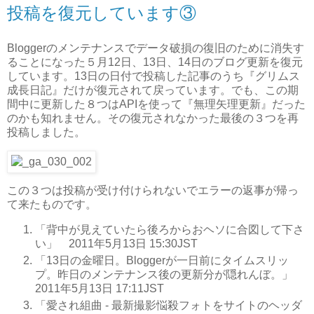
投稿を復元しています③
Bloggerのメンテナンスでデータ破損の復旧のために消失す
ることになった５月12日、13日、14日のブログ更新を復元
しています。13日の日付で投稿した記事のうち『グリムス
成長日記』だけが復元されて戻っています。でも、この期
間中に更新した８つはAPIを使って『無理矢理更新』だった
のかも知れません。その復元されなかった最後の３つを再
投稿しました。
この３つは投稿が受け付けられないでエラーの返事が帰っ
て来たものです。
「背中が見えていたら後ろからおヘソに合図して下さ
い」 2011年5月13日 15:30JST
「13日の金曜日。Bloggerが一日前にタイムスリッ
プ。昨日のメンテナンス後の更新分が隠れんぼ。」
2011年5月13日 17:11JST
「愛され組曲 - 最新撮影悩殺フォトをサイトのヘッダ