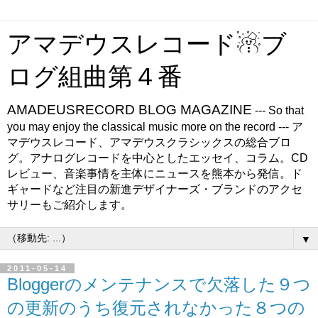
アマデウスレコード☃ブ
ログ組曲第４番
AMADEUSRECORD BLOG MAGAZINE
--- So that
you may enjoy the classical music more on the record --- ア
マデウスレコード、アマデウスクラシックスの総合ブロ
グ。アナログレコードを中心としたエッセイ、コラム。CD
レビュー、音楽事情を主体にニュースを熊本から発信。ド
ギャードなど注目の新進デザイナーズ・ブランドのアクセ
サリーもご紹介します。
▼
2011-05-14
Bloggerのメンテナンスで欠落した９つ
の更新のうち復元されなかった８つの