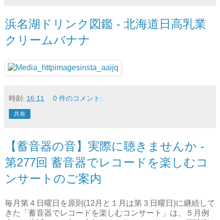
浜名湖ドリンク図鑑 - 北海道日高乳業
クリームバナナ
時刻:
16:11
0 件のコメント:
共有
【蓄音器の音】実際に聴きませんか -
第277回 蓄音器でレコードを楽しむコ
ンサートのご案内
毎月第４日曜日を原則(12月と１月は第３日曜日)に継続して
きた「蓄音器でレコードを楽しむコンサート」は、５月例