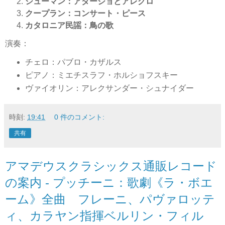
シューマン：アダージョとアレグロ
クープラン：コンサート・ピース
カタロニア民謡：鳥の歌
演奏：
チェロ：パブロ・カザルス
ピアノ：ミエチスラフ・ホルショフスキー
ヴァイオリン：アレクサンダー・シュナイダー
時刻:
19:41
0 件のコメント:
共有
アマデウスクラシックス通販レコード
の案内 - プッチーニ：歌劇《ラ・ボエ
ーム》全曲 フレーニ、パヴァロッテ
ィ、カラヤン指揮ベルリン・フィル