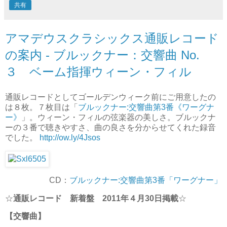
共有
アマデウスクラシックス通販レコード
の案内 - ブルックナー：交響曲 No.
３ ベーム指揮ウィーン・フィル
通販レコードとしてゴールデンウィーク前にご用意したの
は８枚。７枚目は「
ブルックナー:交響曲第3番《ワーグナ
ー》
」。ウィーン・フィルの弦楽器の美しさ。ブルックナ
ーの３番で聴きやすさ、曲の良さを分からせてくれた録音
でした。
http://ow.ly/4Jsos
CD：
ブルックナー:交響曲第3番「ワーグナー」
☆
通販レコード 新着盤 2011年４月30日掲載
☆
【交響曲】