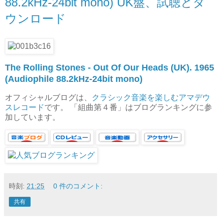
88.2kHz-24bit mono) UK盤、試聴とダ
ウンロード
The Rolling Stones - Out Of Our Heads (UK). 1965
(Audiophile 88.2kHz-24bit mono)
オフィシャルブログは、
クラシック音楽を楽しむアマデウ
スレコード
です。 「組曲第４番」はブログランキングに参
加しています。
時刻:
21:25
0 件のコメント:
共有