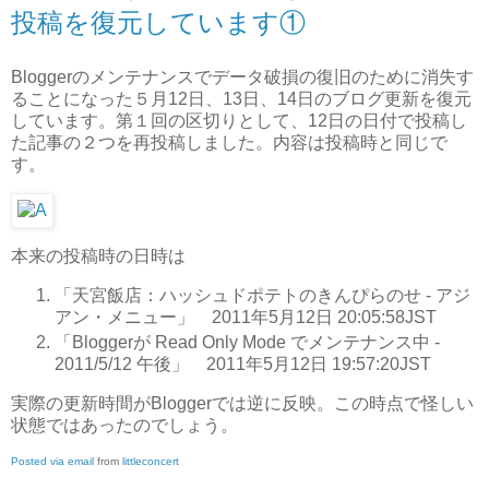
投稿を復元しています①
Bloggerのメンテナンスでデータ破損の復旧のために消失す
ることになった５月12日、13日、14日のブログ更新を復元
しています。第１回の区切りとして、12日の日付で投稿し
た記事の２つを再投稿しました。内容は投稿時と同じで
す。
本来の投稿時の日時は
「天宮飯店：ハッシュドポテトのきんぴらのせ - アジ
アン・メニュー」 2011年5月12日 20:05:58JST
「Bloggerが Read Only Mode でメンテナンス中 -
2011/5/12 午後」 2011年5月12日 19:57:20JST
実際の更新時間がBloggerでは逆に反映。この時点で怪しい
状態ではあったのでしょう。
Posted via email
from
littleconcert