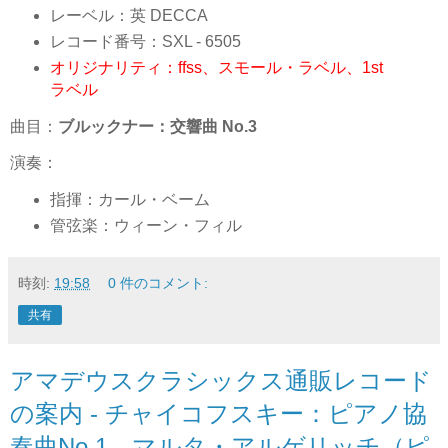
レーベル：英 DECCA
レコード番号：SXL - 6505
オリジナリティ：ffss、スモール・ラベル、1st
ラベル
曲目：
ブルックナー：交響曲 No.3
演奏：
指揮：カール・ベーム
管弦楽：ウィーン・フィル
時刻:
19:58
0 件のコメント:
共有
アマデウスクラシックス通販レコード
の案内 - チャイコフスキー：ピアノ協
奏曲No.1 マルタ・アルゲリッチ（ピ