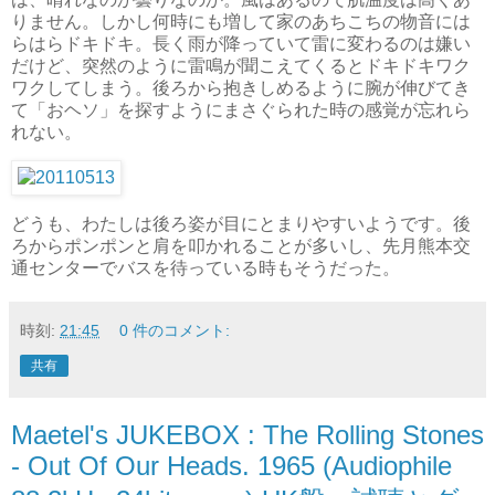
りません。しかし何時にも増して家のあちこちの物音には
らはらドキドキ。長く雨が降っていて雷に変わるのは嫌い
だけど、突然のように雷鳴が聞こえてくるとドキドキワク
ワクしてしまう。後ろから抱きしめるように腕が伸びてき
て「おヘソ」を探すようにまさぐられた時の感覚が忘れら
れない。
どうも、わたしは後ろ姿が目にとまりやすいようです。後
ろからポンポンと肩を叩かれることが多いし、先月熊本交
通センターでバスを待っている時もそうだった。
時刻:
21:45
0 件のコメント:
共有
Maetel's JUKEBOX : The Rolling Stones
- Out Of Our Heads. 1965 (Audiophile