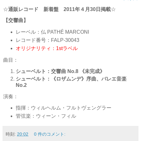
☆
通販レコード 新着盤 2011年４月30日掲載
☆
【交響曲】
レーベル：仏 PATHÉ MARCONI
レコード番号：FALP-30043
オリジナリティ：1stラベル
曲目：
シューベルト：交響曲 No.8 《未完成》
シューベルト：《ロザムンデ》序曲、バレエ音楽
No.2
演奏：
指揮：ウィルヘルム・フルトヴェングラー
管弦楽：ウィーン・フィル
時刻:
20:02
0 件のコメント: