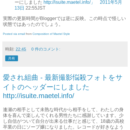
ーにしました
http://isuite.maetel.info/」 2011年5月
13日
22:55JST
実際の更新時間がBloggerでは逆に反映。この時点で怪しい
状態ではあったのでしょう。
Posted via email
from
Composition of Maetel Style
時刻:
22:45
0 件のコメント:
共有
愛され組曲 - 最新撮影悩殺フォトをサ
イトのヘッダーにしました
http://isuite.maetel.info/
逢瀬の相手として未熟な時代から相手をして、わたしの身
体を喜んで楽しんでくれる男性たちに感謝しています。少
し自信がついて自分が出来る仕事だと感じて、18歳の高校
卒業の日にソープ嬢になりました。レコードが好きなよう