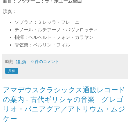
曲目：
プッチーニ：ラ・ボエーム全曲
演奏：
ソプラノ：ミレッラ・フレーニ
テノール：ルチアーノ・パヴァロッティ
指揮：ヘルベルト・フォン・カラヤン
管弦楽：ベルリン・フィル
時刻:
19:35
0 件のコメント:
共有
アマデウスクラシックス通販レコード
の案内 - 古代ギリシャの音楽 グレゴ
リオ・パニアグア／アトリウム・ムジ
ケー