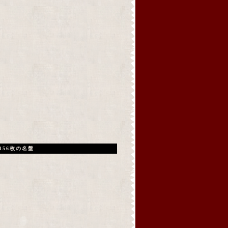
156枚の名盤