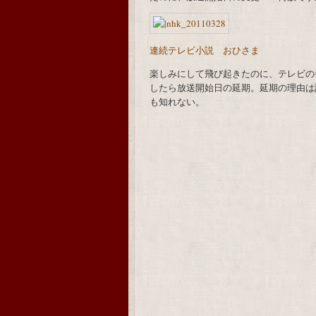
連続テレビ小説 おひさま
楽しみにして飛び起きたのに、テレビの
したら放送開始日の延期。延期の理由は
も知れない。