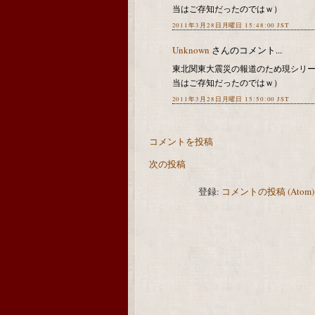
当はご存知だったのではｗ）
2011年3月28日月曜日 15:48:00 JST
Unknown
さんのコメント...
東北関東大震災の報道のため現シリ
当はご存知だったのではｗ）
2011年3月28日月曜日 15:50:00 JST
コメントを投稿
次の投稿
登録:
コメントの投稿 (Atom)