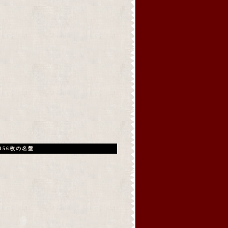
156枚の名盤