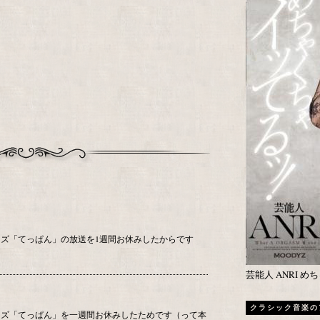
ズ「てっぱん」の放送を1週間お休みしたからです
芸能人 ANRI 
クラシック音楽の
ーズ「てっぱん」を一週間お休みしたためです（って本