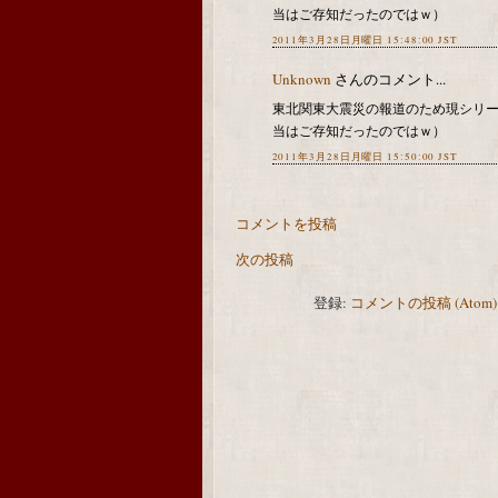
当はご存知だったのではｗ）
2011年3月28日月曜日 15:48:00 JST
Unknown
さんのコメント...
東北関東大震災の報道のため現シリ
当はご存知だったのではｗ）
2011年3月28日月曜日 15:50:00 JST
コメントを投稿
次の投稿
登録:
コメントの投稿 (Atom)