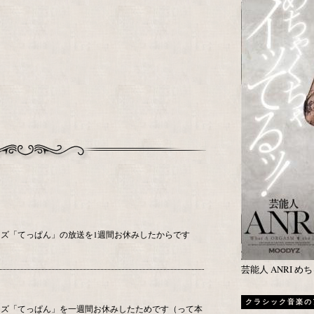
ズ「てっぱん」の放送を1週間お休みしたからです
芸能人 ANRI 
クラシック音楽の
ーズ「てっぱん」を一週間お休みしたためです（って本