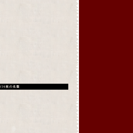
156枚の名盤