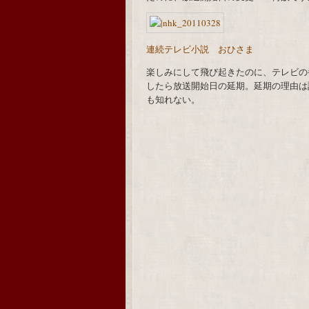
連続テレビ小説 おひさま
楽しみにして飛び起きたのに、テレビの
したら放送開始日の延期。延期の理由は
も知れない。