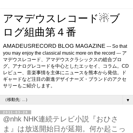
アマデウスレコード☃ブ
ログ組曲第４番
AMADEUSRECORD BLOG MAGAZINE
--- So that
you may enjoy the classical music more on the record --- ア
マデウスレコード、アマデウスクラシックスの総合ブロ
グ。アナログレコードを中心としたエッセイ、コラム。CD
レビュー、音楽事情を主体にニュースを熊本から発信。ド
ギャードなど注目の新進デザイナーズ・ブランドのアクセ
サリーもご紹介します。
▼
2011-03-28
@nhk NHK連続テレビ小説『おひさ
ま』は放送開始日が延期。何か起こっ