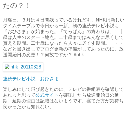
たの？！
月曜日。３月は４日間残っているけれども、NHKは新しい
タイムテーブルで今日から一新。朝の連続テレビ小説も
『おひさま』が始まった。『てっぱん』の終わりは、二十
歳は人生のスタート地点。二十歳まではみんなに尽くして
貰える期間。二十歳になったら人々に尽くす期間。・・・
などと書き出しでブログ更新の準備がしてあったのに、放
送開始日の変更！？何故ですか？ #nhk
連続テレビ小説 おひさま
楽しみにして飛び起きたのに、テレビの番組表を確認して
あれっと思って
公式サイト
を確認したら放送開始日の延
期。延期の理由は記載はないようです。寝てた方が気持ち
良かったかも知れない。