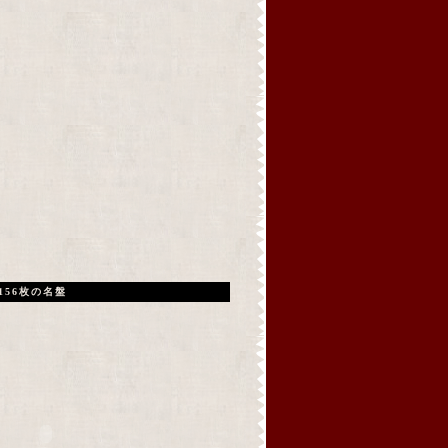
156枚の名盤