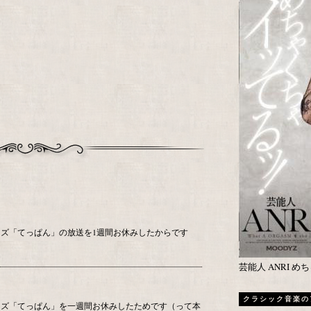
ズ「てっぱん」の放送を1週間お休みしたからです
芸能人 ANRI 
クラシック音楽の
ーズ「てっぱん」を一週間お休みしたためです（って本