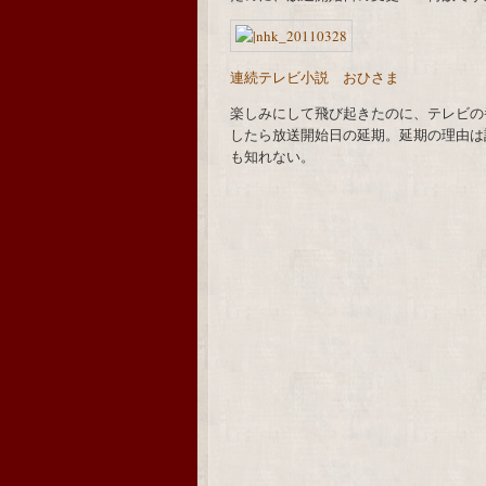
連続テレビ小説 おひさま
楽しみにして飛び起きたのに、テレビの
したら放送開始日の延期。延期の理由は
も知れない。