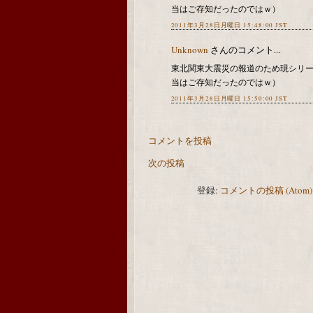
当はご存知だったのではｗ）
2011年3月28日月曜日 15:48:00 JST
Unknown
さんのコメント...
東北関東大震災の報道のため現シリ
当はご存知だったのではｗ）
2011年3月28日月曜日 15:50:00 JST
コメントを投稿
次の投稿
登録:
コメントの投稿 (Atom)