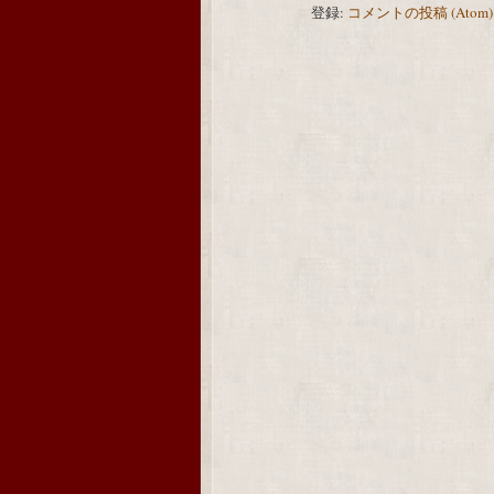
登録:
コメントの投稿 (Atom)