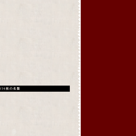
156枚の名盤