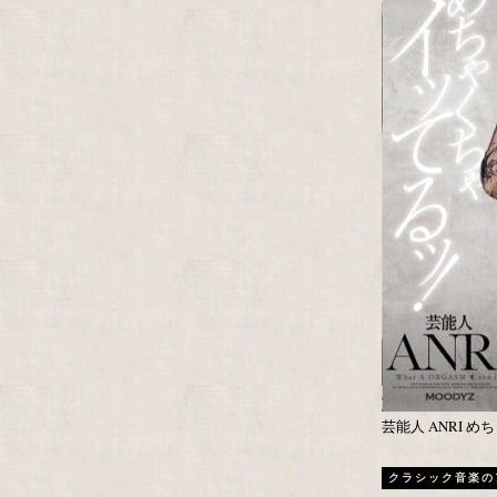
芸能人 ANRI 
クラシック音楽の