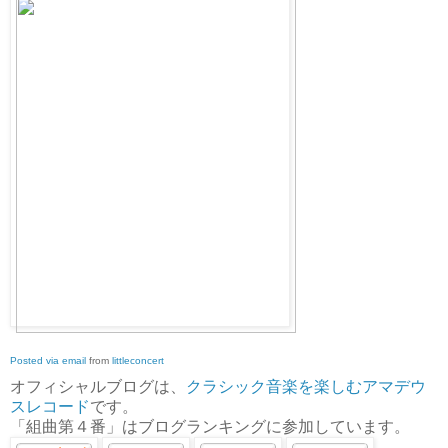
Posted via email
from
littleconcert
オフィシャルブログは、
クラシック音楽を楽しむアマデウ
スレコード
です。
「組曲第４番」はブログランキングに参加しています。