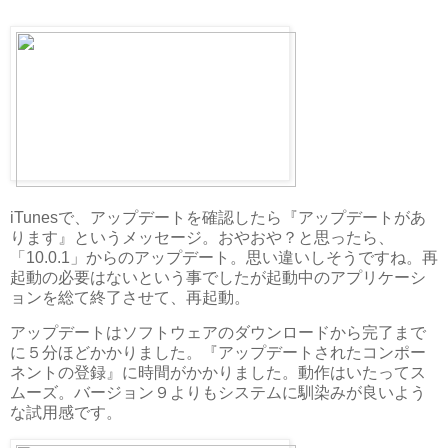
iTunesで、アップデートを確認したら『アップデートがあ
ります』というメッセージ。おやおや？と思ったら、
「10.0.1」からのアップデート。思い違いしそうですね。再
起動の必要はないという事でしたが起動中のアプリケーシ
ョンを総て終了させて、再起動。
アップデートはソフトウェアのダウンロードから完了まで
に５分ほどかかりました。『アップデートされたコンポー
ネントの登録』に時間がかかりました。動作はいたってス
ムーズ。バージョン９よりもシステムに馴染みが良いよう
な試用感です。