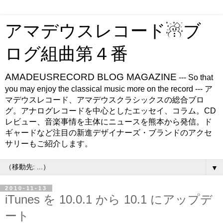
アマデウスレコード☃ブ
ログ組曲第４番
AMADEUSRECORD BLOG MAGAZINE
--- So that
you may enjoy the classical music more on the record --- ア
マデウスレコード、アマデウスクラシックスの総合ブロ
グ。アナログレコードを中心としたエッセイ、コラム。CD
レビュー、音楽事情を主体にニュースを熊本から発信。ド
ギャードなど注目の新進デザイナーズ・ブランドのアクセ
サリーもご紹介します。
▼
2010-11-13
iTunes を 10.0.1 から 10.1 にアップデ
ート